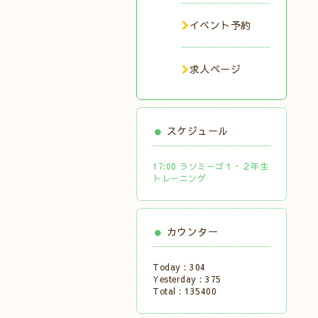
イベント予約
求人ページ
スケジュール
17:00 ラソミーゴ１・２年生
トレーニング
カウンター
Today :
304
Yesterday :
375
Total :
135400