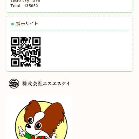
Yesterday :
328
Total :
135650
携帯サイト