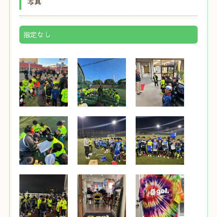
写真
指定なし