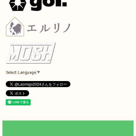
Select Language
▼