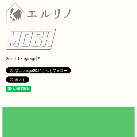
Select Language
▼