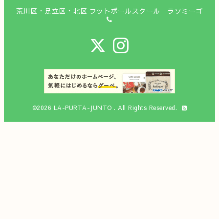
荒川区・足立区・北区 フットボールスクール ラソミーゴ
©2026
LA-PURTA-JUNTO
. All Rights Reserved.