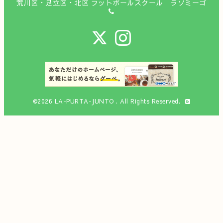
荒川区・足立区・北区 フットボールスクール ラソミーゴ
©2026
LA-PURTA-JUNTO
. All Rights Reserved.