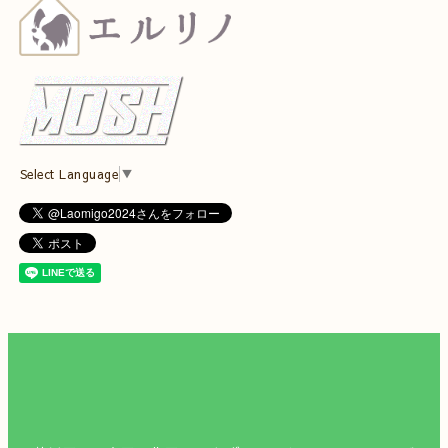
Select Language
▼