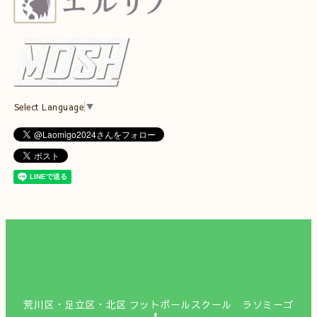
Select Language
▼
荒川区・足立区・北区 フットボールスクール ラソミーゴ