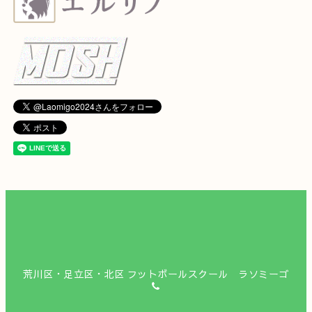
荒川区・足立区・北区 フットボールスクール ラソミーゴ