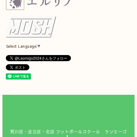
Select Language
▼
荒川区・足立区・北区 フットボールスクール ラソミーゴ