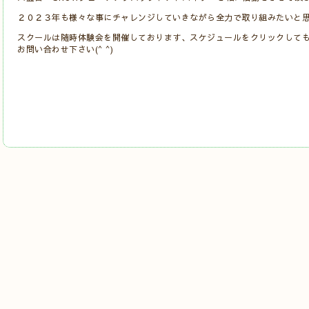
２０２３年も様々な事にチャレンジしていきながら全力で取り組みたいと
スクールは随時体験会を開催しております、スケジュールをクリックして
お問い合わせ下さい(^ ^)