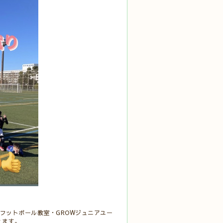
FCフットボール教室・GROWジュニアユー
頂きます。