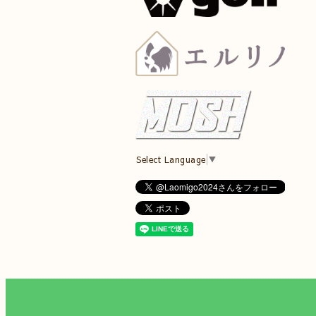
Select Language
▼