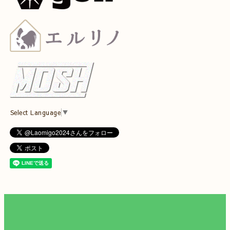
Select Language
▼