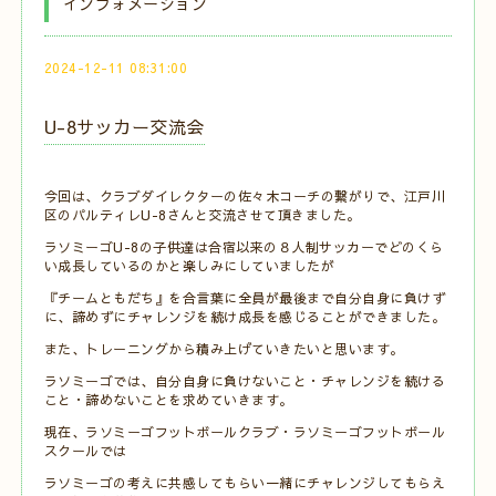
インフォメーション
2024-12-11 08:31:00
U-8サッカー交流会
今回は、クラブダイレクターの佐々木コーチの繋がりで、江戸川
区のパルティレU-8さんと交流させて頂きました。
ラソミーゴU-8の子供達は合宿以来の８人制サッカーでどのくら
い成長しているのかと楽しみにしていましたが
『チームともだち』を合言葉に全員が最後まで自分自身に負けず
に、諦めずにチャレンジを続け成長を感じることができました。
また、トレーニングから積み上げていきたいと思います。
ラソミーゴでは、自分自身に負けないこと・チャレンジを続ける
こと・諦めないことを求めていきます。
現在、ラソミーゴフットボールクラブ・ラソミーゴフットボール
スクールでは
ラソミーゴの考えに共感してもらい一緒にチャレンジしてもらえ