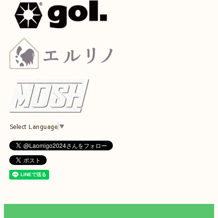
Select Language
▼