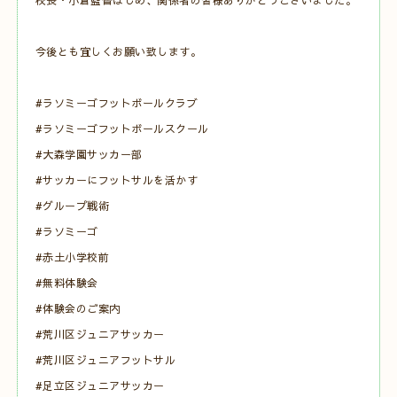
校長・小倉監督はじめ、関係者の皆様ありがとうございました。
今後とも宜しくお願い致します。
#ラソミーゴフットボールクラブ
#ラソミーゴフットボールスクール
#大森学園サッカー部
#サッカーにフットサルを活かす
#グループ戦術
#ラソミーゴ
#赤土小学校前
#無料体験会
#体験会のご案内
#荒川区ジュニアサッカー
#荒川区ジュニアフットサル
#足立区ジュニアサッカー