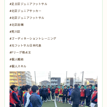
#足立区ジュニアフットサル
#北区ジュニアサッカー
#北区ジュニアフットサル
#北区田端
#荒川区
#ゴーディネーショントレーニング
#元フットサル日本代表
#Fリーグ得点王
#個人戦術
#個人スキル