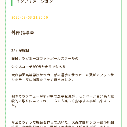
インフォメーション
2025-03-08 21:28:00
外部指導⚽️
3/7 金曜日
昨日、ラソミーゴフットボールスクールの
佐々木コーチがOB会会長でもある
大森学園高等学校サッカー部の選手にサッカーに繋がるフットサ
ルをテーマに指導をさせて頂きました。
初めてのメニューが多い中で選手全員が、モチベーション高く意
欲的に取り組んでくれ、こちらも楽しく指導する事が出来まし
た。
今回このような機会を作って頂いた、大森学園サッカー部小川副