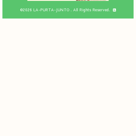
©2026
LA-PURTA-JUNTO
. All Rights Reserved.