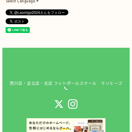
Select Language
▼
荒川区・足立区・北区 フットボールスクール ラソミーゴ