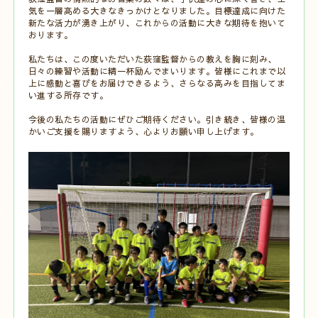
気を一層高める大きなきっかけとなりました。目標達成に向けた
新たな活力が湧き上がり、これからの活動に大きな期待を抱いて
おります。
私たちは、この度いただいた荻窪監督からの教えを胸に刻み、
日々の練習や活動に精一杯励んでまいります。皆様にこれまで以
上に感動と喜びをお届けできるよう、さらなる高みを目指してま
い進する所存です。
今後の私たちの活動にぜひご期待ください。引き続き、皆様の温
かいご支援を賜りますよう、心よりお願い申し上げます。