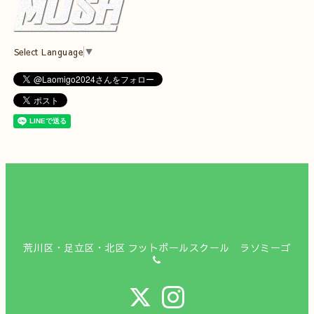
Select Language
▼
荒川区・足立区・北区 フットボールスクール ラソミーゴ