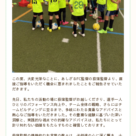
この度、大変光栄なことに、あしざるFC監督の荻窪監督より、直
接ご指導をいただく機会に恵まれましたことをご報告させていた
だきます。
先日、私たちの活動の場に荻窪監督がお越しくださり、選手一人
ひとりのパフォーマンス向上や、チーム全体の戦略、さらにはチ
ームビルディングに至るまで、多岐にわたる貴重なアドバイスと
熱心なご指導をいただきました。その豊富な経験に基づいた深い
洞察と、実践的な視点での的確なアドバイスは、私たちにとって
計り知れない価値をもたらすものと確信しております。
荻窪監督の情熱的なお言葉の数々は、子供達の心に深く響き、士