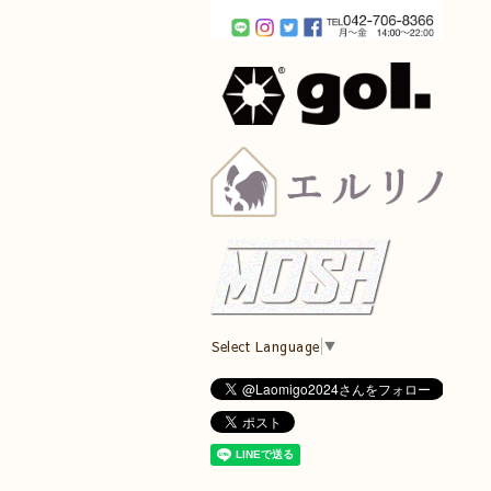
Select Language
▼