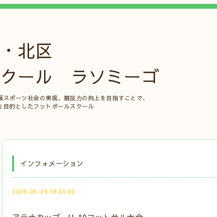
・北区
クール ラソミーゴ
涯スポーツ社会の実現、競技力の向上を目指すことで、
を目的としたフットボールスクール
インフォメーション
2026-06-29 08:40:00
アテナカップ U-10フットサル大会