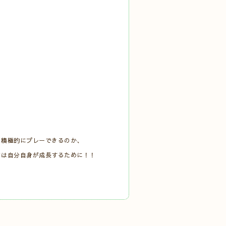
ら積極的にプレーできるのか、
ては自分自身が成長するために！！