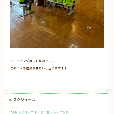
ミーティングは少し長めです。
この年代も成長させたいと思います！！
スケジュール
17:00 ラソミーゴ１・２年生トレーニング